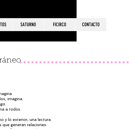
TOS
SATURNO
FICIRCO
CONTACTO
oráneo
magina
os, imagina.
go.
ima a todos.
mo y lo exterior, una lectura
 que generan relaciones.