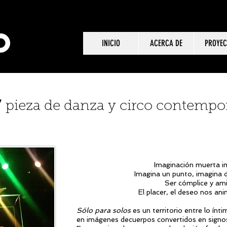
INICIO
ACERCA DE
PROYEC
/
pieza de danza y circo contemp
Imaginación muerta i
Imagina un punto, imagina d
Ser cómplice y ami
El placer, el deseo nos an
Sólo para solos
es un territorio entre lo ínti
en imágenes decuerpos convertidos en signos