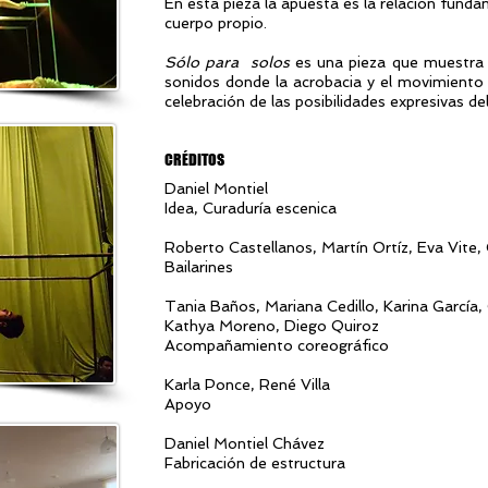
En esta pieza la apuesta es la relación fund
cuerpo propio.
Sólo para solos
es una pieza que muestra 
sonidos donde la acrobacia y el movimiento
celebración de las posibilidades expresivas de
CRÉDITOS
Daniel Montiel
Idea, Curaduría escenica
Roberto Castellanos, Martín Ortíz, Eva Vite,
Bailarin
es
Tania Baños, Mariana Cedillo, Karina García, 
Kathya Moreno, Diego Quiroz
Acompañamiento coreográfico
Karla Ponce, René Villa
Apoyo
Daniel Montiel Chávez
Fabricación de estructura