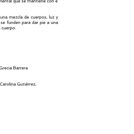
amental que se mantiene con e
una mezcla de cuerpos, luz y
 se funden para dar pie a una
l cuerpo.
 Grecia Barrera
Carolina Gutiérrez,