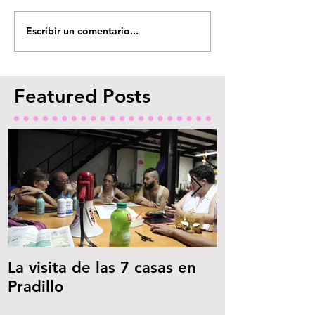
Escribir un comentario...
Featured Posts
La visita de las 7 casas en
Las visitas
Pradillo