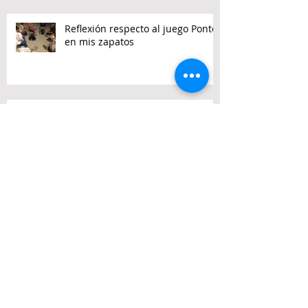
Reflexión respecto al juego Ponte
en mis zapatos
Del "Ponte en mis zapatos" a "La
visita de las 7 casas"
Los protagonistas
Ponte en mis zapatos