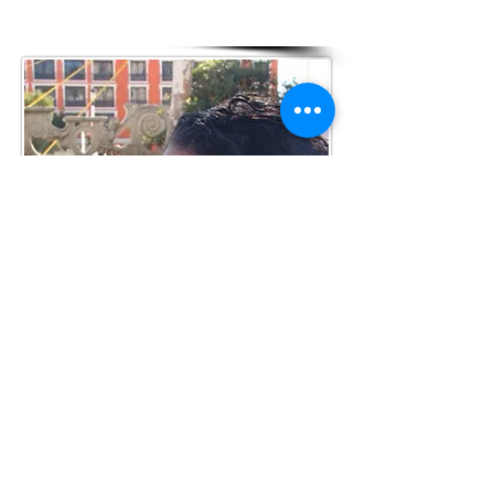
público que baila
Daniel Montiel, Abril 2015